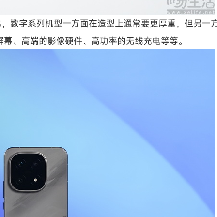
列相比，数字系列机型一方面在造型上通常要更厚重，但另一
K屏幕、高端的影像硬件、高功率的无线充电等等。