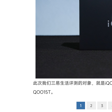
此次我们三易生活评测的对象，就是iQ
QOO15T。
1
2
3