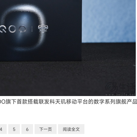
OO旗下首款搭载联发科天玑移动平台的数字系列旗舰产品
4
5
6
下一页
阅读全文