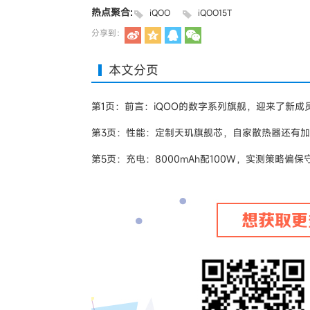
热点聚合:
iQOO
iQOO15T
分享到：
本文分页
第1页：前言：iQOO的数字系列旗舰，迎来了新成
第3页：性能：定制天玑旗舰芯，自家散热器还有
第5页：充电：8000mAh配100W，实测策略偏保