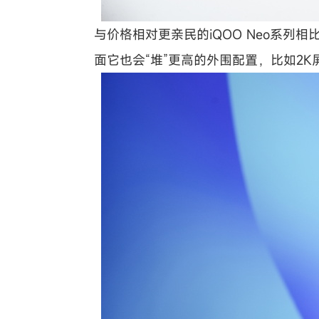
与价格相对更亲民的iQOO Neo系
面它也会“堆”更高的外围配置，比如2