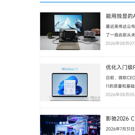
能用独显的
最近英伟达公布了
了一扇此前从
2026年08月0
优化入门级P
日前，微软CE
11的质量和基
2026年08月0
影驰2026 
2026年7月3