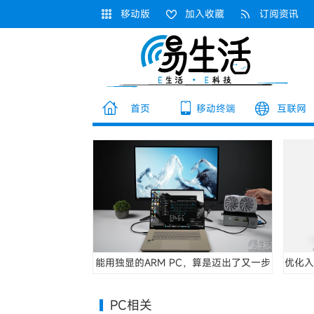
移动版
加入收藏
订阅资讯
首页
移动终端
互联网
能用独显的ARM PC，算是迈出了又一步
优化入
PC相关