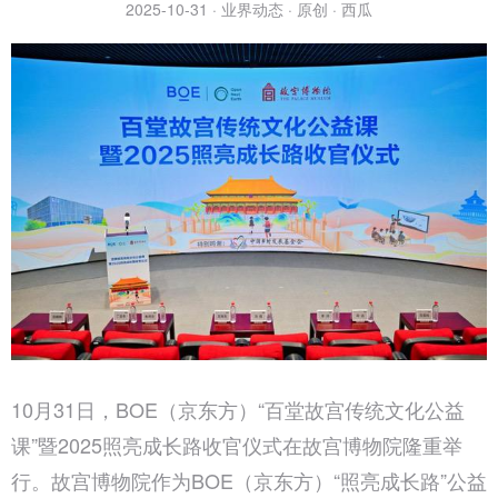
2025-10-31 · 业界动态 · 原创 · 西瓜
10月31日，BOE（京东方）“百堂故宫传统文化公益
课”暨2025照亮成长路收官仪式在故宫博物院隆重举
行。故宫博物院作为BOE（京东方）“照亮成长路”公益