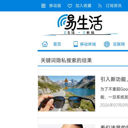
移动版
加入收藏
订阅资讯
首页
移动终端
互联网
关键词
隐私
搜索的结果
引入新功能，
为了不重蹈Goo
能，一旦系统发
2026年07月0
看似浅显的