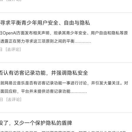
称正寻求平衡青少年用户安全、自由与隐私
6日OpenAI方面发布相关声明，坦承其青少年安全、用户自由和隐私等原
并透露正在努力寻求这三项原则之间的平衡…………
日
[
去评论
]
否认有访客记录功能，并强调隐私安全
户就网易云音乐是否有访客记录功能一事进行讨论，并引发大量关注。对
方面回应称，平台并未提供访客记录功能…………
6日
[
去评论
]
没了，又少一个保护隐私的盾牌