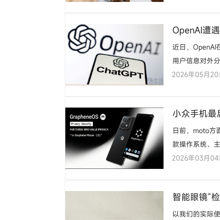
OpenAI
近日，Open
用户信息对外
2026年05月2
小众手机最
日前，moto方
款操作系统、主
2026年03月0
智能眼镜“
以我们的实际