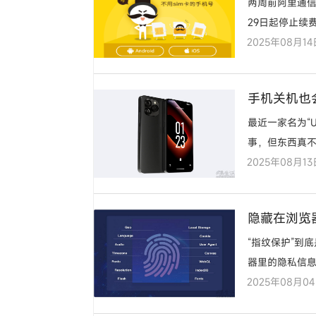
两周前阿里通信
29日起停止续
2025年08月14
手机关机也
​最近一家名为“
事，但东西真不
2025年08月13
隐藏在浏览
“指纹保护”到
器里的隐私信
2025年08月0