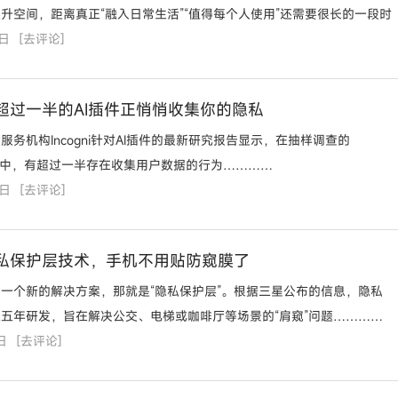
升空间，距离真正“融入日常生活”“值得每个人使用”还需要很长的一段时
2日
[
去评论
]
超过一半的AI插件正悄悄收集你的隐私
服务机构Incogni针对AI插件的最新研究报告显示，在抽样调查的
AI插件中，有超过一半存在收集用户数据的行为…………
8日
[
去评论
]
私保护层技术，手机不用贴防窥膜了
一个新的解决方案，那就是“隐私保护层”。根据三星公布的信息，隐私
五年研发，旨在解决公交、电梯或咖啡厅等场景的“肩窥”问题…………
日
[
去评论
]