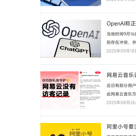
OpenAI
当地时间9月1
则存在冲突，
2025年09月18
网易云音乐
近日有部分用
此网易云音乐
2025年08月2
阿里小号要