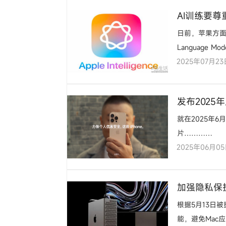
AI训练要尊
日前，苹果方面公开
Language Mo
2025年07月23
发布202
就在2025年
片…………
2025年06月0
加强隐私保
根据5月13日
能，避免Mac