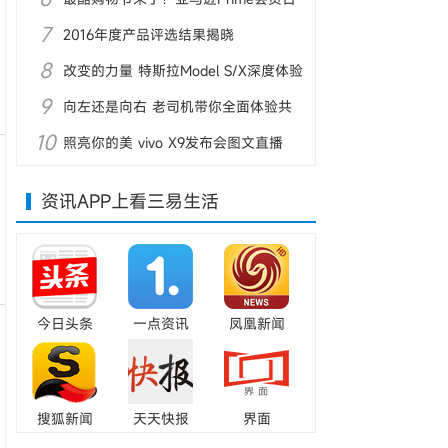
7
沟通会图文直播
2016年度产品评选结果揭晓
8
改变的力量 特斯拉Model S/X深度体验
9
向左还是向右 老司机带你全面体验共
10
享单车
照亮你的美 vivo X9发布会图文直播
资讯APP上看三易生活
今日头条
一点资讯
凤凰新闻
搜狐新闻
天天快报
界面