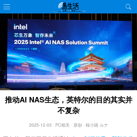
推动AI NAS生态，英特尔的目的其实并
不复杂
2025-12-03 · PC相关 · 原创 · 桜小路 ルナ