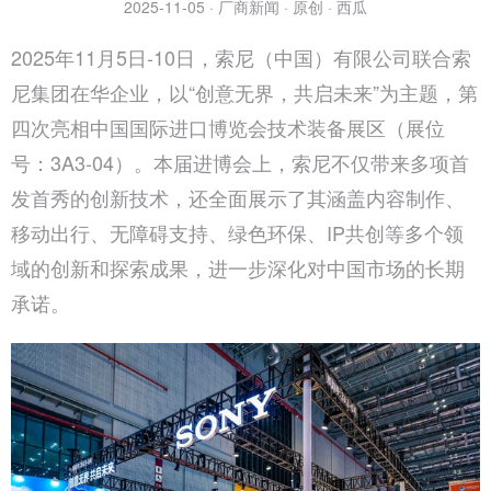
2025-11-05 · 厂商新闻 · 原创 · 西瓜
2025年11月5日-10日，索尼（中国）有限公司联合索
尼集团在华企业，以“创意无界，共启未来”为主题，第
四次亮相中国国际进口博览会技术装备展区（展位
号：3A3-04）。本届进博会上，索尼不仅带来多项首
发首秀的创新技术，还全面展示了其涵盖内容制作、
移动出行、无障碍支持、绿色环保、IP共创等多个领
域的创新和探索成果，进一步深化对中国市场的长期
承诺。