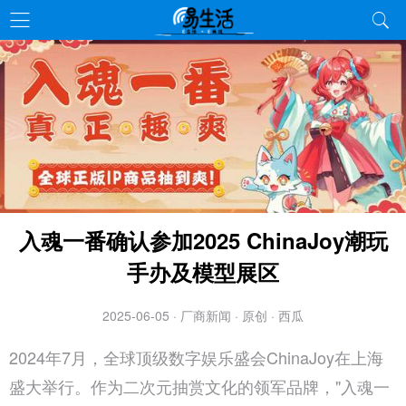
入魂一番确认参加2025 ChinaJoy潮玩
手办及模型展区
2025-06-05 · 厂商新闻 · 原创 · 西瓜
2024年7月，全球顶级数字娱乐盛会ChinaJoy在上海
盛大举行。作为二次元抽赏文化的领军品牌，"入魂一