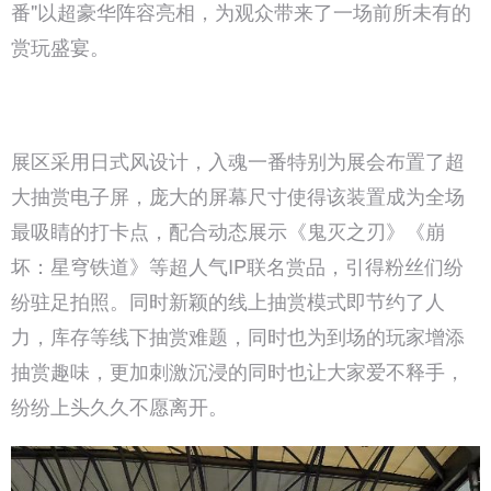
番"以超豪华阵容亮相，为观众带来了一场前所未有的
赏玩盛宴。
展区采用日式风设计，入魂一番特别为展会布置了超
大抽赏电子屏，庞大的屏幕尺寸使得该装置成为全场
最吸睛的打卡点，配合动态展示《鬼灭之刃》《崩
坏：星穹铁道》等超人气IP联名赏品，引得粉丝们纷
纷驻足拍照。同时新颖的线上抽赏模式即节约了人
力，库存等线下抽赏难题，同时也为到场的玩家增添
抽赏趣味，更加刺激沉浸的同时也让大家爱不释手，
纷纷上头久久不愿离开。