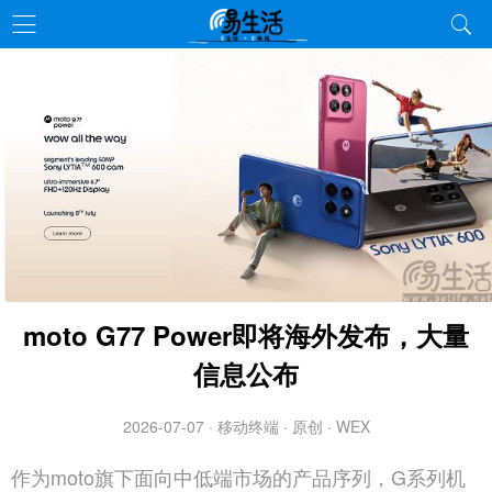
moto G77 Power即将海外发布，大量
信息公布
2026-07-07 · 移动终端 · 原创 · WEX
作为moto旗下面向中低端市场的产品序列，G系列机