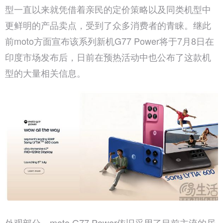
型一直以来就凭借着亲民的定价策略以及同类机型中
更鲜明的产品卖点，受到了众多消费者的青睐。继此
前moto方面宣布该系列新机G77 Power将于7月8日在
印度市场发布后，日前在预热活动中也公布了这款机
型的大量相关信息。
外观部分，moto G77 Power依旧采用了目前主流的居