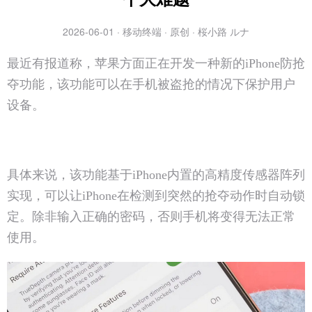
2026-06-01 · 移动终端 · 原创 · 桜小路 ルナ
最近有报道称，苹果方面正在开发一种新的iPhone防抢
夺功能，该功能可以在手机被盗抢的情况下保护用户
设备。
具体来说，该功能基于iPhone内置的高精度传感器阵列
实现，可以让iPhone在检测到突然的抢夺动作时自动锁
定。除非输入正确的密码，否则手机将变得无法正常
使用。