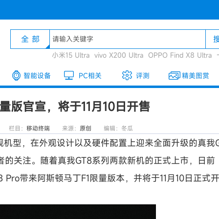
全 部
小米15 Ultra
vivo X200 Ultra
OPPO Find X8 Ultra
智能设备
PC相关
评测
精美图赏
o限量版官宣，将于11月10日开售
栏目：
移动终端
来源：
原创
编辑：冬瓜
舰机型，在外观设计以及硬件配置上迎来全面升级的真我
费者的关注。随着真我GT8系列两款新机的正式上市，日前
Pro带来阿斯顿马丁F1限量版本，并将于11月10日正式