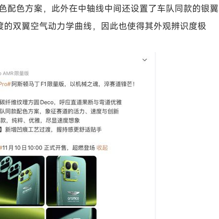
撞色配色方案，此外在中轴线中间还设置了车队同款的银翼
渡的双翼空气动力学曲线，因此也使得其外观辨识度极