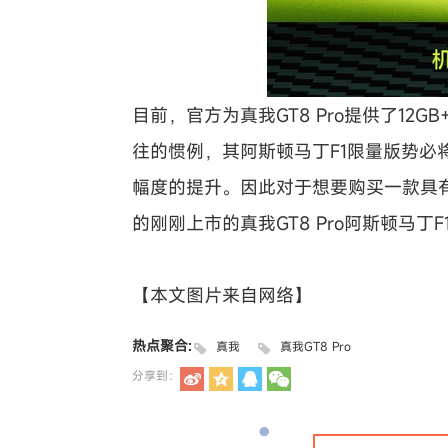
目前，官方为真我GT8 Pro提供了12G
往的惯例，其阿斯顿马丁F1限量版势
幅度的提升。因此对于想要购买一款具有
的刚刚上市的真我GT8 Pro阿斯顿马
【本文图片来自网络】
热点聚合:
真我
真我GT8 Pro
分享到：