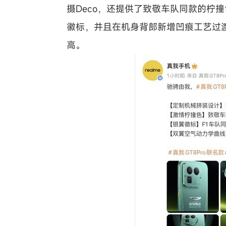
摄Deco，还提供了致敬车队同款的柠
徽标，并且在机身背部新增凹痕工艺过
高。