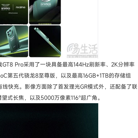
8 Pro采用了一块具备最高144Hz刷新率、2K分辨率
oC第五代骁龙8至尊版，以及最高16GB+1TB的存储组
0W有线快充。影像方面除了首发理光GR模式外，还配备了联
望式长焦，以及5000万像素116°超广角。