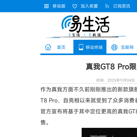
移动版
加入收藏
订阅资讯
首页
移动终端
互联网
真我GT8 Pr
时间：2025年11月04日
作为真我方面不久前刚刚推出的新款旗
T8 Pro，自亮相以来就受到了众多消
官方宣布将基于其中定位更高的真我GT8 
售。