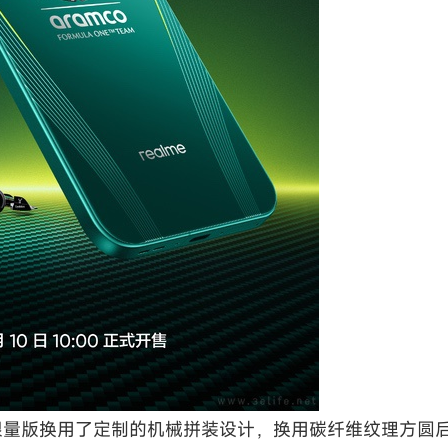
F1限量版换用了定制的机械拼装设计，换用碳纤维纹理方圆