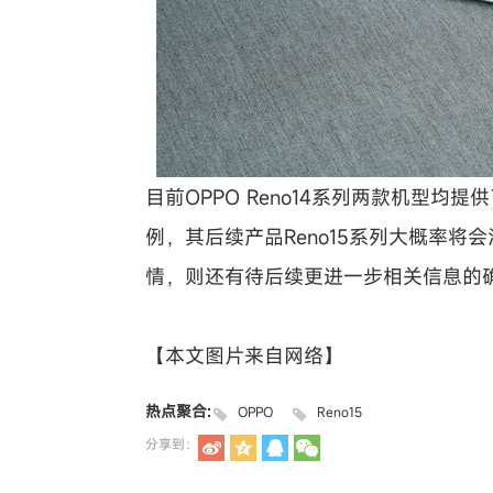
目前OPPO Reno14系列两款机型均提
例，其后续产品Reno15系列大概率
情，则还有待后续更进一步相关信息的
【本文图片来自网络】
热点聚合:
OPPO
Reno15
分享到：