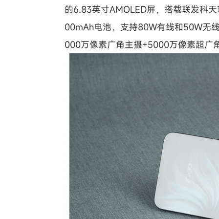
的6.83英寸AMOLED屏，搭载联发科天
00mAh电池，支持80W有线和50W
000万像素广角主摄+5000万像素超广