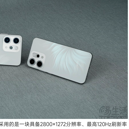
ro采用的是一块具备2800×1272分辨率、最高120Hz刷新率