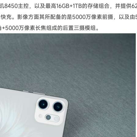
玑8450主控，以及最高16GB+1TB的存储组合，并提供6
无线快充。影像方面其所配备的是5000万像素前摄，以及由
角+5000万像素长焦组成的后置三摄模组。