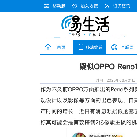
移动版
加入收藏
订阅资讯
首页
移动终端
互联网
疑似OPPO Re
时间：2025年08月01日
作为不久前OPPO方面推出的
Reno系
观设计以及影像等方面的出色表现，自
市时间的增长，近日有消息源疑似透露了
称其可能会是首款搭载2亿像素主摄的