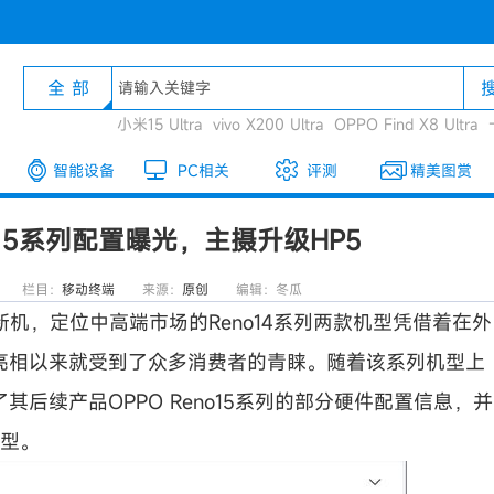
全 部
小米15 Ultra
vivo X200 Ultra
OPPO Find X8 Ultra
智能设备
PC相关
评测
精美图赏
no15系列配置曝光，主摄升级HP5
栏目：
移动终端
来源：
原创
编辑：冬瓜
列新机，定位
中高端市场的Reno14系列两款机型凭借着在外
亮相以来就受到了众多消费者的青睐。随着该系列机型上
其后续产品OPPO
Reno15系列的部分硬件配置信息，并
机型。