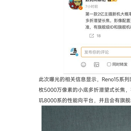
此次曝光的相关信息显示，
Reno15
枚5000万像素的小底多折潜望式长焦
玑8000系的性能向平台，并且会有旗舰