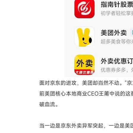
面对京东的进攻，美团却岿然不动。“京
前美团核心本地商业CEO王莆中说的
破血流。
当一边是京东外卖异军突起，一边是美团