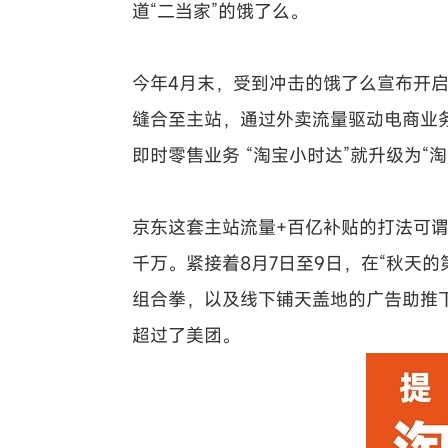
道“二当家”的饿了么。
今年4月末，受到冲击的饿了么宣布开
缝合至主站，通过外卖流量驱动电商业
即时零售业务 “淘宝小时达”就升级为“淘
京东这套主站流量+百亿补贴的打法可
千万。紧接着8月7日至9日，在“秋天的第
组合拳，以及线下铺天盖地的广告助推
超过了美团。