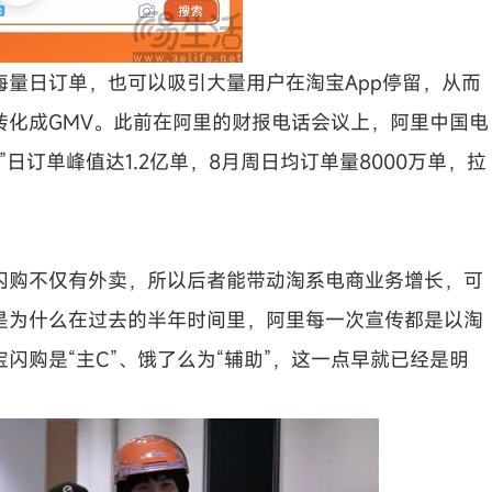
量日订单，也可以吸引大量用户在淘宝App停留，从而
转化成GMV。此前在阿里的财报电话会议上，阿里中国电
”日订单峰值达1.2亿单，8月周日均订单量8000万单，拉
闪购不仅有外卖，所以后者能带动淘系电商业务增长，可
是为什么在过去的半年时间里，阿里每一次宣传都是以淘
闪购是“主C”、饿了么为“辅助”，这一点早就已经是明