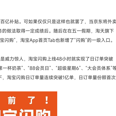
启百亿补贴。可如果仅仅只是这样也就罢了，当京东将外
务的做法取得一定成绩后。随后在在五一假期，淘天旗下
宝闪购”，淘宝App首页Tab也新增了“闪购”的一级入口。
谓是
威力
惊人，淘宝闪购上线48小时就实现了日订单突破
一杯奶茶”、“88会员日”、“超级星期6”、“大会员体系”
下，淘宝闪购日订单量连续突破1亿单，日订单量份额首次