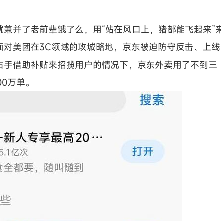
兼并了老前辈饿了么，用“站在风口上，猪都能飞起来”
面对美团在3C领域的攻城略地，京东被迫防守反击、上线
右手借助补贴来招揽用户的情况下，京东外卖用了不到三
00万单。