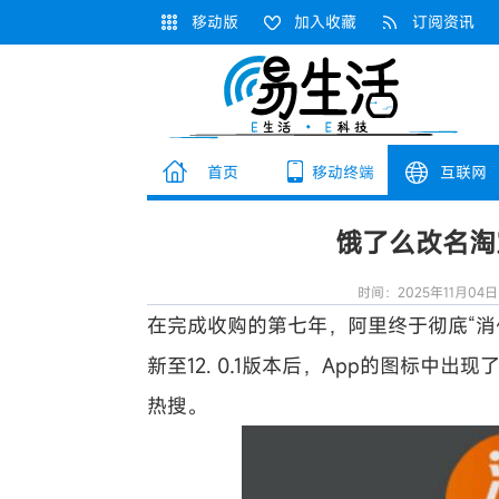
移动版
加入收藏
订阅资讯
首页
移动终端
互联网
饿了么改名淘
时间：2025年11月04日
在完成收购的第七年，阿里终于彻底“消化
新至12. 0.1版本后，App的图标中出
热搜。